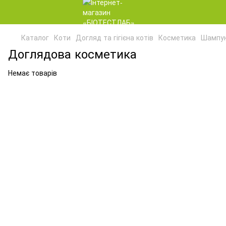
Каталог
Коти
Догляд та гігієна котів
Косметика
Шампун
Доглядова косметика
Немає товарів