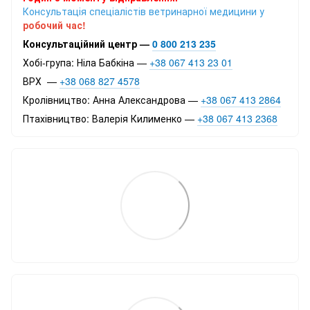
Консультація спеціалістів ветринарної медицини у
робочий час!
Консультаційний центр —
0 800 213 235
Хобі-група: Ніла Бабкіна —
+38 067 413 23 01
ВРХ —
+38 068 827 4578
Кролівництво: Анна Александрова —
+38 067 413 2864
Птахівництво: Валерія Килименко —
+38 067 413 2368