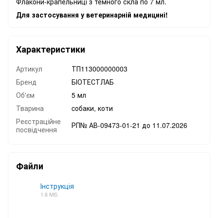
Флакони-крапельниці з темного скла по 7 мл.
Для застосування у ветеринарній медицині!
Характеристики
Артикул
ТП113000000003
Бренд
БІОТЕСТЛАБ
Об'єм
5 мл
Тварина
cобаки, коти
Реєстраційне
РП№ АВ-09473-01-21 до 11.07.2026
посвідчення
Файли
Інструкція
1.6 МБ
PDF