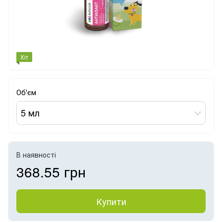
Хіт
Об'єм
5 мл
В наявності
368.55 грн
Купити