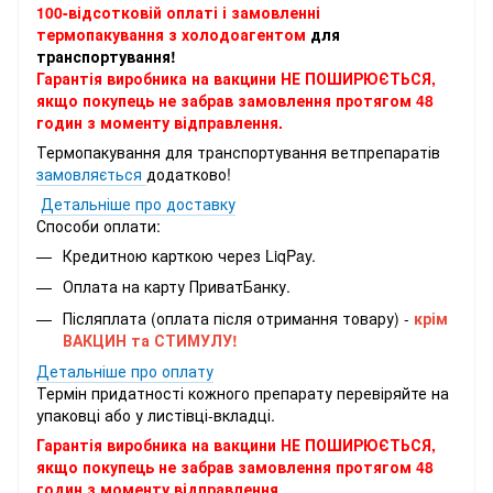
100-відсотковій оплаті і замовленні
термопакування з холодоагентом
для
транспортування!
Гарантія виробника на вакцини НЕ ПОШИРЮЄТЬСЯ,
якщо покупець не забрав замовлення протягом 48
годин з моменту відправлення.
Термопакування для транспортування ветпрепаратів
замовляється
додатково!
Детальніше про доставку
Способи оплати:
Кредитною карткою через LiqPay.
Оплата на карту ПриватБанку.
Післяплата (оплата після отримання товару) -
крім
ВАКЦИН та СТИМУЛУ!
Детальніше про оплату
Термін придатності кожного препарату перевіряйте на
упаковці або у листівці-вкладці.
Гарантія виробника на вакцини НЕ ПОШИРЮЄТЬСЯ,
якщо покупець не забрав замовлення протягом 48
годин з моменту відправлення.