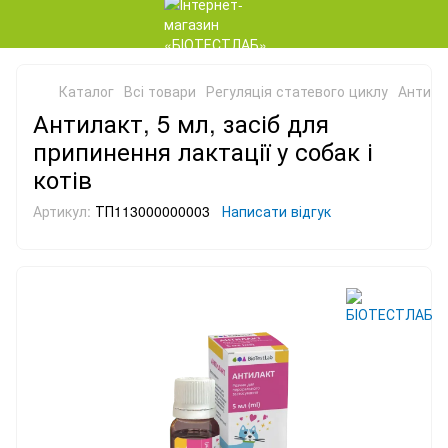
Каталог
Всі товари
Регуляція статевого циклу
Антилак
Антилакт, 5 мл, засіб для
припинення лактації у собак і
котів
Артикул:
ТП113000000003
Написати відгук