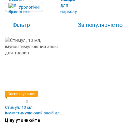
Урологічні
Фільтр
За популярністю
Спецпакування
3
Стимул, 10 мл,
імуностимулюючий засіб для
тварин
Ціну уточнюйте