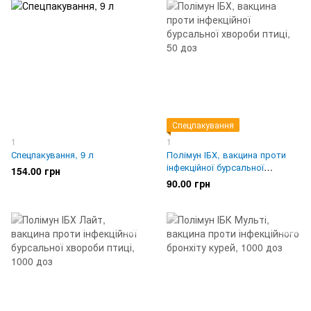
Спецпакування
1
1
Спецпакування, 9 л
Полімун ІБХ, вакцина проти
інфекційної бурсальної
154.00 грн
хвороби птиці, 50 доз
90.00 грн