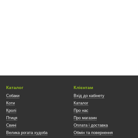
Каталог
Клієнтам
Собаки
Вхід до кабінету
Коти
Каталог
Кролі
Про нас
Птиця
Про магазин
Свині
Оплата і доставка
Велика рогата худоба
Обмін та повернення