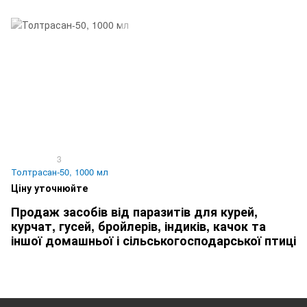
3
Толтрасан-50, 1000 мл
Ціну уточнюйте
Продаж засобів від паразитів для курей,
курчат, гусей, бройлерів, індиків, качок та
іншої домашньої і сільськогосподарської птиці