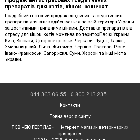
препаратів для котів, кішок, кошенят
Роздрібний і оптовий продаж снодійних та седативних
препаратів для кішок здійснюється по всій території України
за доступними і вигідними цінами. Доставка препаратів від
стресу для кішок, котів можлива по території всієї України:
Київ, Вінниця, Дніпропетровськ, Черкаси, Луцьк, Харків,
Хмельницький, Львів, Житомир, Чернігів, Полтава, Рівне,
Івано-Франківськ, Запоріжжя, Суми, Херсон та інші міста
України.
044 363 06 55
0 800 213 235
Контакти
Повна версія сайту
ТОВ «БІОТЕСТЛАБ» — інтернет-магазин ветеринарних
препаратів.
© 2014 - 2026. Всі права захищені.