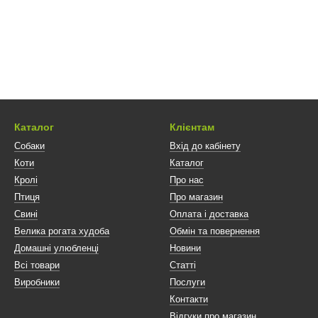
Каталог
Клієнтам
Собаки
Вхід до кабінету
Коти
Каталог
Кролі
Про нас
Птиця
Про магазин
Свині
Оплата і доставка
Велика рогата худоба
Обмін та повернення
Домашні улюбленці
Новини
Всі товари
Статті
Виробники
Послуги
Контакти
Відгуки про магазин