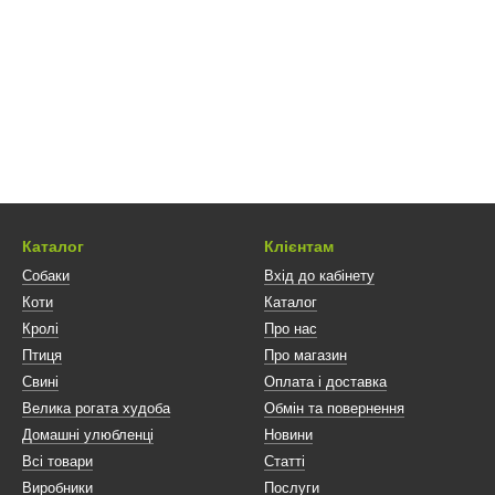
Каталог
Клієнтам
Собаки
Вхід до кабінету
Коти
Каталог
Кролі
Про нас
Птиця
Про магазин
Свині
Оплата і доставка
Велика рогата худоба
Обмін та повернення
Домашні улюбленці
Новини
Всі товари
Статті
Виробники
Послуги