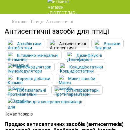
Каталог
Птиця
Антисептичні
Антисептичні засоби для птиці
Антибіотики
Антисептичні
Вакцини
Вітамінно-мінеральні
Дезінфікуючі
Імуномодулятори
Кокцидіостатики
Кормові добавки
Миючі засоби
Протизапальні
Протипаразитарні
Засоби для контролю вакцинації
Немає товарів
Продаж антисептичних засобів (антисептиків)