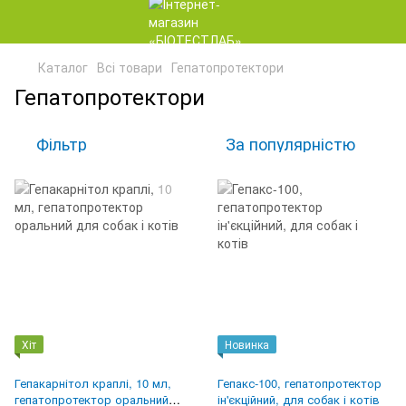
Каталог
Всі товари
Гепатопротектори
Гепатопротектори
Фільтр
За популярністю
Хіт
Новинка
Гепакарнітол краплі, 10 мл,
Гепакс-100, гепатопротектор
гепатопротектор оральний
ін'єкційний, для собак і котів