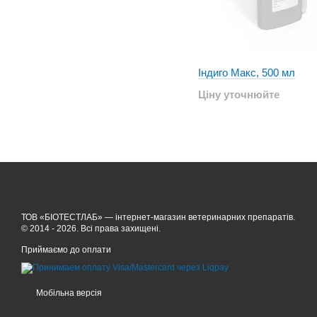
Індиго Макс, 500 мл
Ціну уточнюйте
ТОВ «БІОТЕСТЛАБ» — інтернет-магазин ветеринарних препаратів.
© 2014 - 2026. Всі права захищені.
Приймаємо до оплати
Мобільна версія