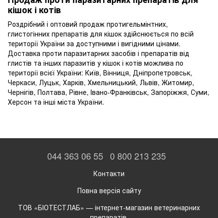
кішок і котів
Роздрібний і оптовий продаж протигельмінтних,
глистогінних препаратів для кішок здійснюється по всій
території України за доступними і вигідними цінами.
Доставка проти паразитарних засобів і препаратів від
глистів та інших паразитів у кішок і котів можлива по
території всієї України: Київ, Вінниця, Дніпропетровськ,
Черкаси, Луцьк, Харків, Хмельницький, Львів, Житомир,
Чернігів, Полтава, Рівне, Івано-Франківськ, Запоріжжя, Суми,
Херсон та інші міста України.
044 363 06 55
0 800 213 235
Контакти
Повна версія сайту
ТОВ «БІОТЕСТЛАБ» — інтернет-магазин ветеринарних
препаратів.