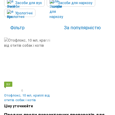
Засоби для вух
Засоби для наркозу
Урологічні
Фільтр
За популярністю
Хіт
6
Отофлокс, 10 мл, краплі від
отитів собак і котів
Ціну уточнюйте
Продаж проти паразитарних препаратів для