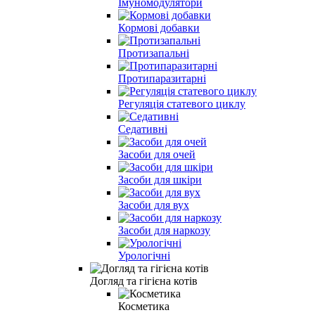
Імуномодулятори
Кормові добавки
Протизапальні
Протипаразитарні
Регуляція статевого циклу
Cедативні
Засоби для очей
Засоби для шкіри
Засоби для вух
Засоби для наркозу
Урологічні
Догляд та гігієна котів
Косметика