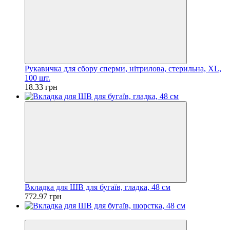
Рукавичка для сбору сперми, нітрилова, стерильна, ХL,
100 шт.
18.33 грн
Вкладка для ШВ для бугаїв, гладка, 48 см
772.97 грн
Під замовлення