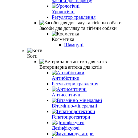
Засоби для наркозу
Урологічні
Регулятор травлення
Засоби для догляду та гігієни собаки
Косметика
Шампуні
Коти
Ветеринарна аптека для котів
Антибіотики
Регулятори травлення
Антисептичні
Вітамінно-мінеральні
Гепатопротектори
Дезінфікуючі