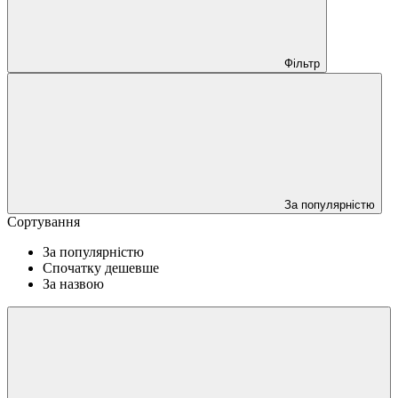
Фільтр
За популярністю
Сортування
За популярністю
Спочатку дешевше
За назвою