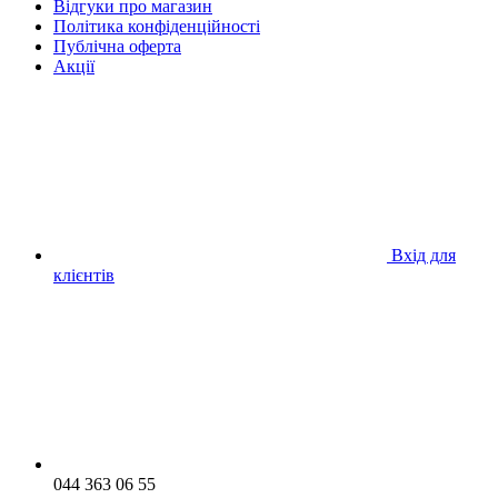
Відгуки про магазин
Політика конфіденційності
Публічна оферта
Акції
Вхід для
клієнтів
044 363 06 55