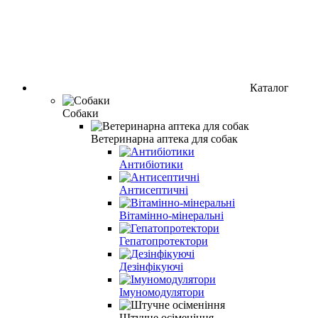
Каталог
Собаки
Ветеринарна аптека для собак
Антибіотики
Антисептичні
Вітамінно-мінеральні
Гепатопротектори
Дезінфікуючі
Імуномодулятори
Штучне осіменіння