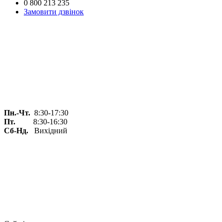
0 800 213 235
Замовити дзвінок
Пн.-Чт.
8:30-17:30
Пт.
8:30-16:30
Сб-Нд.
Вихідний