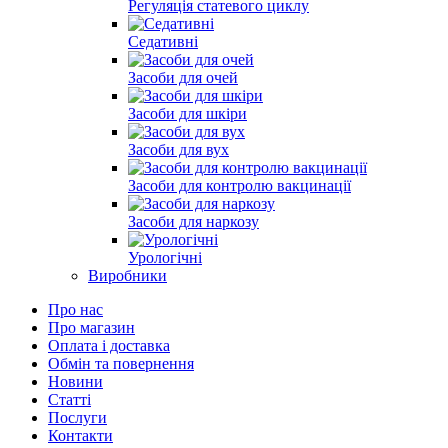
Регуляція статевого циклу
Cедативні
Засоби для очей
Засоби для шкіри
Засоби для вух
Засоби для контролю вакцинації
Засоби для наркозу
Урологічні
Виробники
Про нас
Про магазин
Оплата і доставка
Обмін та повернення
Новини
Статті
Послуги
Контакти