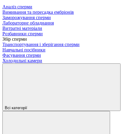
Аналіз сперми
Вимивання та пересадка ембріонів
Заморожування сперми
Лабораторне обладнання
Витратні матеріали
Розбавники сперми
Збір сперми
Транспортування і зберігання сперми
Навчальні посібники
Фасування сперми
Холодильні камери
Всі категорії