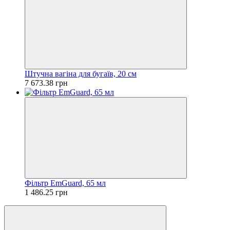
Штучна вагіна для бугаїв, 20 см
7 673.38 грн
Фільтр EmGuard, 65 мл
1 486.25 грн