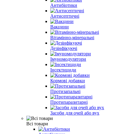
Антибіотики
Антисептичні
Вакцини
Вітамінно-мінеральні
Дезінфікуючі
Імуномодулятори
Інсектициди
Кормові добавки
Протизапальні
Протипаразитарні
Засоби для очей або вух
Всі товари