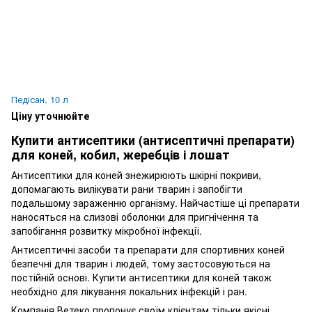
Педісан, 10 л
Ціну уточнюйте
Купити антисептики (антисептичні препарати)
для коней, кобил, жеребців і лошат
Антисептики для коней знежирюють шкірні покриви,
допомагають вилікувати рани тварин і запобігти
подальшому зараженню організму. Найчастіше ці препарати
наносяться на слизові оболонки для пригнічення та
запобігання розвитку мікробної інфекції.
Антисептичні засоби та препарати для спортивних коней
безпечні для тварин і людей, тому застосовуються на
постійній основі. Купити антисептики для коней також
необхідно для лікування локальних інфекцій і ран.
Компанія Ветеко пропонує своїм клієнтам тільки якісні