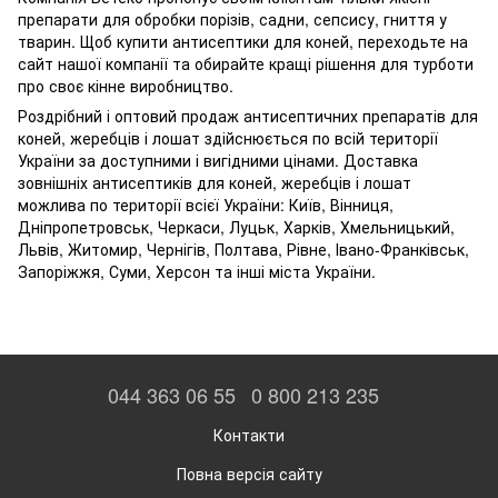
препарати для обробки порізів, садни, сепсису, гниття у
тварин. Щоб купити антисептики для коней, переходьте на
сайт нашої компанії та обирайте кращі рішення для турботи
про своє кінне виробництво.
Роздрібний і оптовий продаж антисептичних препаратів для
коней, жеребців і лошат здійснюється по всій території
України за доступними і вигідними цінами. Доставка
зовнішніх антисептиків для коней, жеребців і лошат
можлива по території всієї України: Київ, Вінниця,
Дніпропетровськ, Черкаси, Луцьк, Харків, Хмельницький,
Львів, Житомир, Чернігів, Полтава, Рівне, Івано-Франківськ,
Запоріжжя, Суми, Херсон та інші міста України.
044 363 06 55
0 800 213 235
Контакти
Повна версія сайту