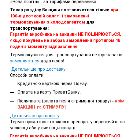
«Нова пошта» - за тарифами перевізника
Товар розділу Вакцини поставляється тільки
при
100-відсотковій оплаті і замовленні
термопакування з холодоагентом
для
транспортування!
Гарантія виробника на вакцини НЕ ПОШИРЮЄТЬСЯ,
якщо покупець не забрав замовлення протягом 48
годин з моменту відправлення.
Термопакування для транспортування ветпрепаратів
замовляється
додатково!
Детальніше про доставку
Способи оплати:
Кредитною карткою через LiqPay.
Оплата на карту ПриватБанку.
Післяплата (оплата після отримання товару) -
крім
ВАКЦИН та СТИМУЛУ!
Детальніше про оплату
Термін придатності кожного препарату перевіряйте на
упаковці або у листівці-вкладці.
Гарантія виробника на вакцини НЕ ПОШИРЮЄТЬСЯ,