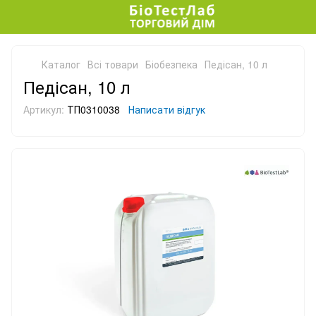
Каталог
Всі товари
Біобезпека
Педісан, 10 л
Педісан, 10 л
Артикул:
ТП0310038
Написати відгук