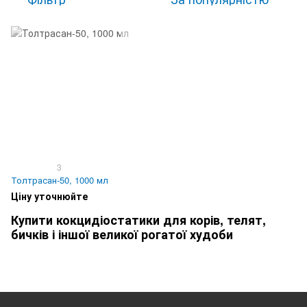
3
Толтрасан-50, 1000 мл
Ціну уточнюйте
Купити кокцидіостатики для корів, телят,
бичків і іншої великої рогатої худоби