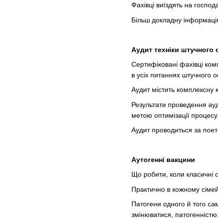
Фахівці виїздять на госпо
Більш докладну інформацію
Аудит техніки
штучного 
Сертифіковані фахівці ком
в усіх питаннях штучного о
Аудит містить комплексну 
Результати проведення ауд
метою оптимізації процесу
Аудит проводиться за поет
Аутогенні вакцини
Що робити, коли класичні 
Практично в кожному сімейс
Патогени одного й того сам
змінюватися, патогенністю