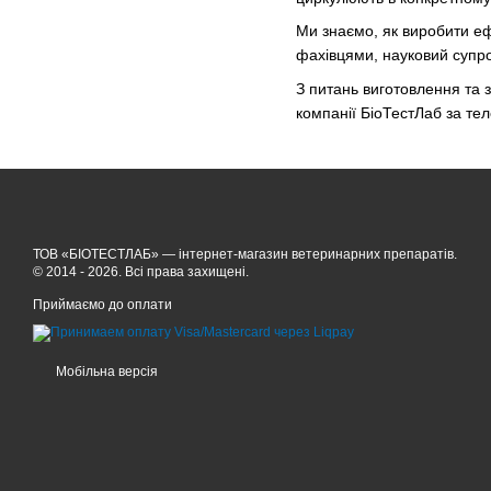
Ми знаємо, як виробити еф
фахівцями, науковий супро
З питань виготовлення та з
компанії БіоТестЛаб за те
ТОВ «БІОТЕСТЛАБ» — інтернет-магазин ветеринарних препаратів.
© 2014 - 2026. Всі права захищені.
Приймаємо до оплати
Мобільна версія