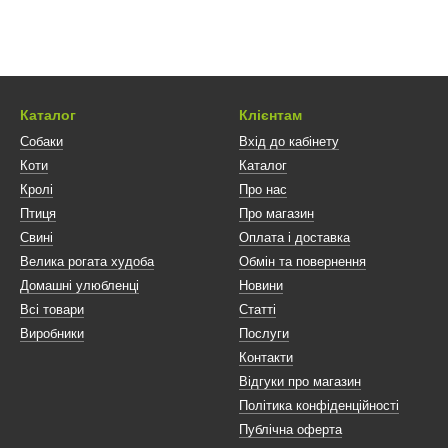
Каталог
Клієнтам
Собаки
Вхід до кабінету
Коти
Каталог
Кролі
Про нас
Птиця
Про магазин
Свині
Оплата і доставка
Велика рогата худоба
Обмін та повернення
Домашні улюбленці
Новини
Всі товари
Статті
Виробники
Послуги
Контакти
Відгуки про магазин
Політика конфіденційності
Публічна оферта