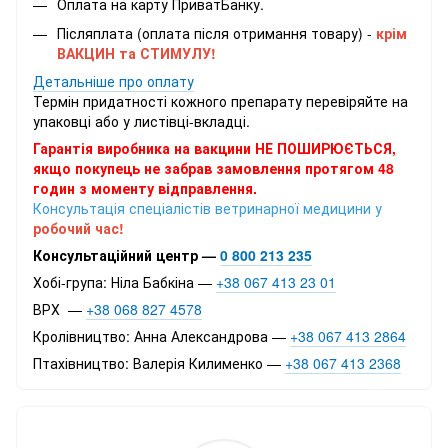
Оплата на карту ПриватБанку.
Післяплата (оплата після отримання товару) -
крім
ВАКЦИН та СТИМУЛУ!
Детальніше про оплату
Термін придатності кожного препарату перевіряйте на
упаковці або у листівці-вкладці.
Гарантія виробника на вакцини НЕ ПОШИРЮЄТЬСЯ,
якщо покупець не забрав замовлення протягом 48
годин з моменту відправлення.
Консультація спеціалістів ветринарної медицини у
робочий час!
Консультаційний центр —
0 800 213 235
Хобі-група: Ніла Бабкіна —
+38 067 413 23 01
ВРХ —
+38 068 827 4578
Кролівництво: Анна Александрова —
+38 067 413 2864
Птахівництво: Валерія Килименко —
+38 067 413 2368