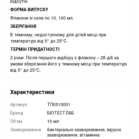
Відсутні.
ФОРМА ВИПУСКУ
Флакони зі скла по 10, 100 мл.
ЗБЕРІГАННЯ
В темному, недоступному для дітей місці при
температурі від 5° до 25°С.
ТЕРМІН ПРИДАТНОСТІ
2 роки. Після першого відбору з флакону – 28 діб за
умови зберігання його у темному місці при температурі
від 5° до 25°С.
Характеристики
Артикул
ТП0510001
Бренд
БІОТЕСТЛАБ
Об'єм
10 мл
Захворювання
бактеріальні захворювання, вірусні
захворювання, вітамінна