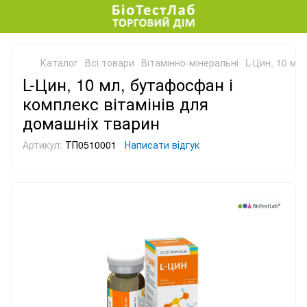
Каталог
Всі товари
Вітамінно-мінеральні
L-Цин, 10 мл
L-Цин, 10 мл, бутафосфан і
комплекс вітамінів для
домашніх тварин
Артикул:
ТП0510001
Написати відгук