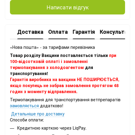
Написати відгук
Доставка
Оплата
Гарантія
Консультація
«Нова пошта» - за тарифами перевізника
Товар розділу Вакцини поставляється тільки
при
100-відсотковій оплаті і замовленні
термопакування з холодоагентом
для
транспортування!
Гарантія виробника на вакцини НЕ ПОШИРЮЄТЬСЯ,
якщо покупець не забрав замовлення протягом 48
годин з моменту відправлення.
Термопакування для транспортування ветпрепаратів
замовляється
додатково!
Детальніше про доставку
Способи оплати:
Кредитною карткою через LiqPay.