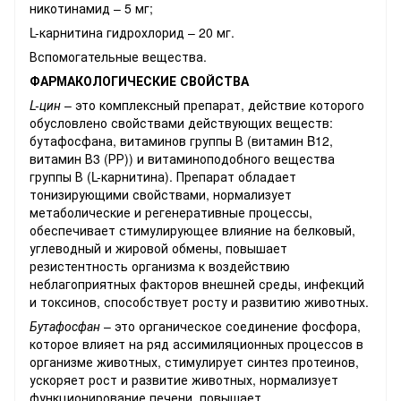
никотинамид – 5 мг;
L-карнитина гидрохлорид – 20 мг.
Вспомогательные вещества.
ФАРМАКОЛОГИЧЕСКИЕ СВОЙСТВА
L-цин
– это комплексный препарат, действие которого
обусловлено свойствами действующих веществ:
бутафосфана, витаминов группы В (витамин B12,
витамин В3 (РР)) и витаминоподобного вещества
группы В (L-карнитина). Препарат обладает
тонизирующими свойствами, нормализует
метаболические и регенеративные процессы,
обеспечивает стимулирующее влияние на белковый,
углеводный и жировой обмены, повышает
резистентность организма к воздействию
неблагоприятных факторов внешней среды, инфекций
и токсинов, способствует росту и развитию животных.
Бутафосфан
– это органическое соединение фосфора,
которое влияет на ряд ассимиляционных процессов в
организме животных, стимулирует синтез протеинов,
ускоряет рост и развитие животных, нормализует
функционирование печени, повышает