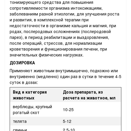
тонизирующего средства для повышения
сопротивляемости организма интоксикациям,
заболеваниям разной этиологии, для улучшения роста
и развития, в комплексной терапии при
недостаточности в организме кальция и магния, при
родах, послеродовых осложнениях (послеродовой
парез), в период реабилитации и выздоровления,
после операций, стрессов, для нормализации
кроветворения и функционирования печени, при
значительных физических нагрузках.
ДОЗИРОВКА
Применяют животным внутримышечно, подкожно или
внутривенно (медленно) один раз в сутки в течение 4-5
суток в дозах:
Вид и категория
Доза препарата, из
животных
расчета на животное, мл
верблюды, крупный
10-25
рогатый скот
телята
5-12
свиньи
2,5-10