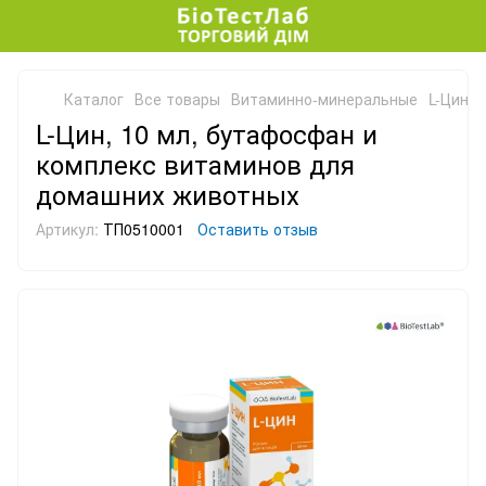
Каталог
Все товары
Витаминно-минеральные
L-Цин,
L-Цин, 10 мл, бутафосфан и
комплекс витаминов для
домашних животных
Артикул:
ТП0510001
Оставить отзыв