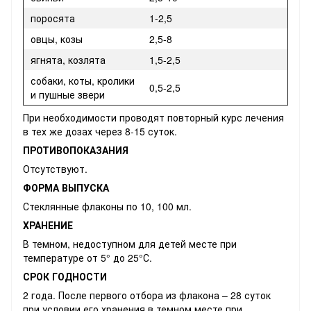
поросята
1-2,5
овцы, козы
2,5-8
ягнята, козлята
1,5-2,5
собаки, коты, кролики
0,5-2,5
и пушные звери
При необходимости проводят повторный курс лечения
в тех же дозах через 8-15 суток.
ПРОТИВОПОКАЗАНИЯ
Отсутствуют.
ФОРМА ВЫПУСКА
Стеклянные флаконы по 10, 100 мл.
ХРАНЕНИЕ
В темном, недоступном для детей месте при
температуре от 5° до 25°С.
СРОК ГОДНОСТИ
2 года. После первого отбора из флакона – 28 суток
при условии его хранения в темном месте при