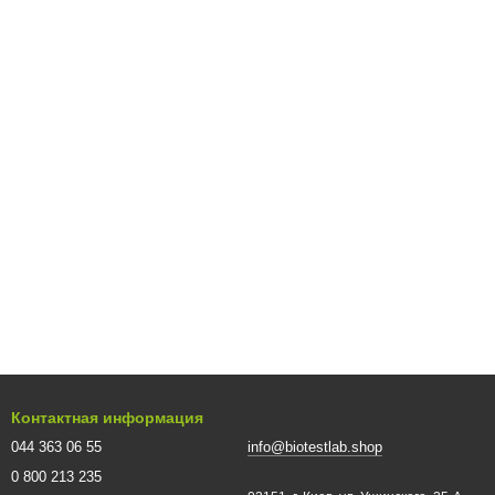
Контактная информация
044 363 06 55
info@biotestlab.shop
0 800 213 235