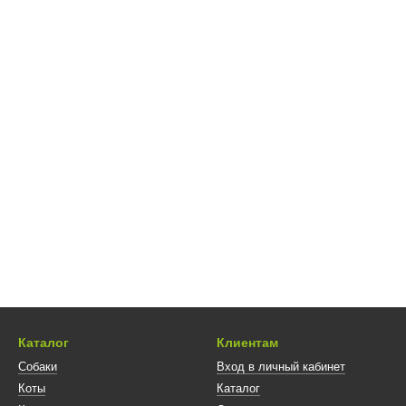
Каталог
Клиентам
Собаки
Вход в личный кабинет
Коты
Каталог