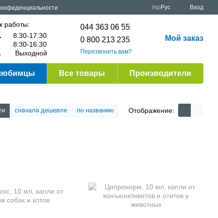
Укр
Рус
Вход
конфиденциальности
к работы:
044 363 06 55
.
8:30-17:30
Мой заказ
0 800 213 235
8:30-16:30
Перезвонить вам?
.
Выходной
любимцы
Все товары
Производители
Отображение:
ти
сначала дешевле
по названию