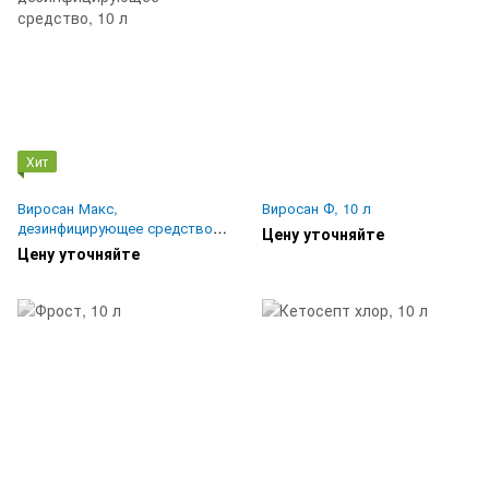
Хит
Виросан Макс,
Виросан Ф, 10 л
дезинфицирующее средство,
Цену уточняйте
10 л
Цену уточняйте