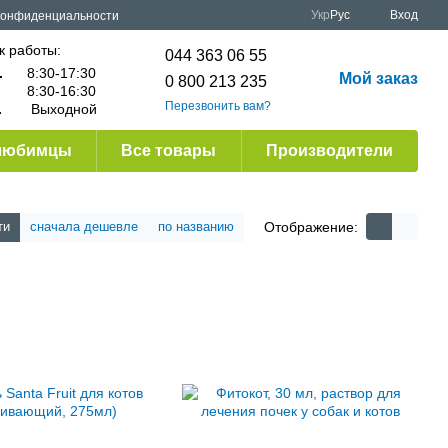
Укр
Рус
Вход
конфиденциальности
к работы:
044 363 06 55
.
8:30-17:30
Мой заказ
0 800 213 235
8:30-16:30
Перезвонить вам?
.
Выходной
любимцы
Все товары
Производители
Отображение:
ти
сначала дешевле
по названию