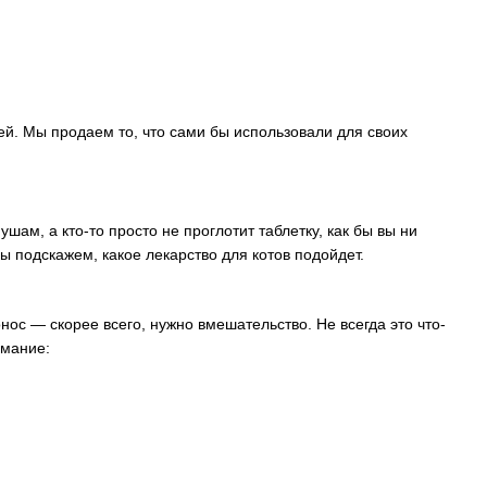
й. Мы продаем то, что сами бы использовали для своих
шам, а кто-то просто не проглотит таблетку, как бы вы ни
мы подскажем, какое лекарство для котов подойдет.
онос — скорее всего, нужно вмешательство. Не всегда это что-
имание: