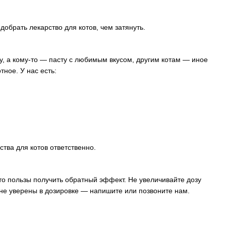
обрать лекарство для котов, чем затянуть.
ку, а кому-то — пасту с любимым вкусом, другим котам — иное
ное. У нас есть:
тва для котов ответственно.
то пользы получить обратный эффект. Не увеличивайте дозу
 не уверены в дозировке — напишите или позвоните нам.