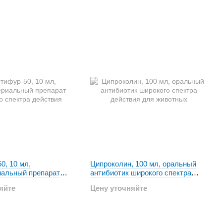
0, 10 мл,
Ципроколин, 100 мл, оральный
иальный препарат
антибиотик широкого спектра
ектра действия
действия для животных
яйте
Цену уточняйте