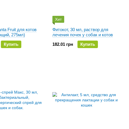
Хит
ta Fruit для котов
Фитокот, 30 мл, раствор для
ющий, 275мл)
лечения почек у собак и котов
Купить
182.01 грн
Купить