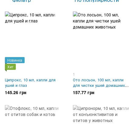
Новинка
Хит
1
Ципрокс, 10 мл, капли для
Ото лосьон, 100 мл, капли
ушей и глаз
для чистки ушей домашних
животных
145.26 грн
157.77 грн