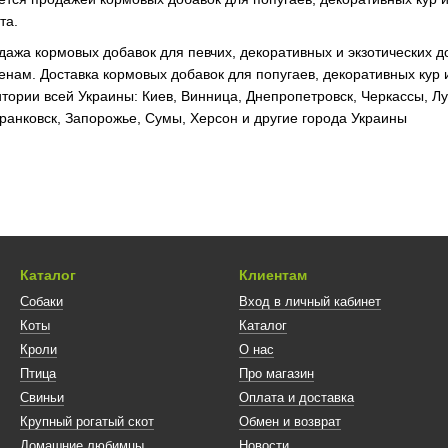
та.
дажа кормовых добавок для певчих, декоративных и экзотических 
нам. Доставка кормовых добавок для попугаев, декоративных кур 
тории всей Украины: Киев, Винница, Днепропетровск, Черкассы, Лу
ранковск, Запорожье, Сумы, Херсон и другие города Украины
Каталог
Клиентам
Собаки
Вход в личный кабинет
Коты
Каталог
Кроли
О нас
Птица
Про магазин
Свиньи
Оплата и доставка
Крупный рогатый скот
Обмен и возврат
Домашние любимцы
Новости