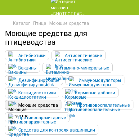
Каталог
Птица
Моющие средства
Моющие средства для
птицеводства
Антибиотики
Антисептические
Вакцины
Витаминно-минеральные
Дезинфицирующие
Иммуномодуляторы
Кокцидиостатики
Кормовые добавки
Моющие средства
Противовоспалительные
Противопаразитарные
Средства для контроля вакцинации