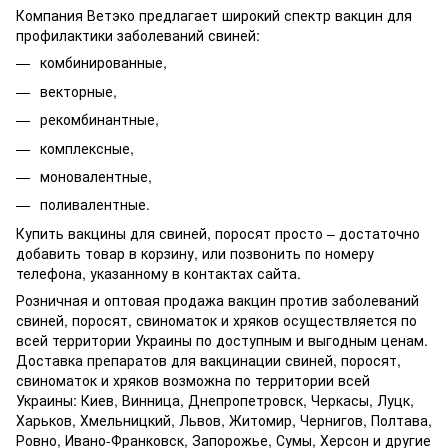
Компания Ветэко предлагает широкий спектр вакцин для
профилактики заболеваний свиней:
комбинированные,
векторные,
рекомбинантные,
комплексные,
моновалентные,
поливалентные.
Купить вакцины для свиней, поросят просто – достаточно
добавить товар в корзину, или позвонить по номеру
телефона, указанному в контактах сайта.
Розничная и оптовая продажа вакцин против заболеваний
свиней, поросят, свиноматок и хряков осуществляется по
всей территории Украины по доступным и выгодным ценам.
Доставка препаратов для вакцинации свиней, поросят,
свиноматок и хряков возможна по территории всей
Украины: Киев, Винница, Днепропетровск, Черкасы, Луцк,
Харьков, Хмельницкий, Львов, Житомир, Чернигов, Полтава,
Ровно, Ивано-Франковск, Запорожье, Сумы, Херсон и другие