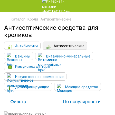
Каталог
Кроли
Антисептические
Антисептические средства для
кроликов
Антибиотики
Антисептические
Вакцины
Витаминно-минеральные
Иммуномодуляторы
Искусственное осеменение
Дезинфицирующие
Моющие средства
Фильтр
По популярности