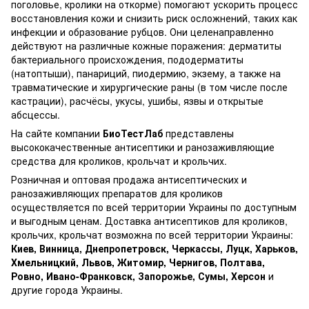
поголовье, кролики на откорме) помогают ускорить процесс
восстановления кожи и снизить риск осложнений, таких как
инфекции и образование рубцов. Они целенаправленно
действуют на различные кожные поражения: дерматиты
бактериального происхождения, пододерматиты
(натоптыши), панариций, пиодермию, экзему, а также на
травматические и хирургические раны (в том числе после
кастрации), расчёсы, укусы, ушибы, язвы и открытые
абсцессы.
На сайте компании
БиоТестЛаб
представлены
высококачественные антисептики и ранозаживляющие
средства для кроликов, крольчат и крольчих.
Розничная и оптовая продажа антисептических и
ранозаживляющих препаратов для кроликов
осуществляется по всей территории Украины по доступным
и выгодным ценам. Доставка антисептиков для кроликов,
крольчих, крольчат возможна по всей территории Украины:
Киев, Винница, Днепропетровск, Черкассы, Луцк, Харьков,
Хмельницкий, Львов, Житомир, Чернигов, Полтава,
Ровно, Ивано-Франковск, Запорожье, Сумы, Херсон
и
другие города Украины.