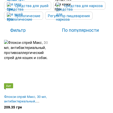
Средства для ушей
Средства для наркоза
Урологические
Регулятор пищеварения
Фильтр
По популярности
Хит
Флокси-спрей Макс, 30 мл,
антибактериальный,
противоаллергический спрей
209.35 грн
для кошек и собак.