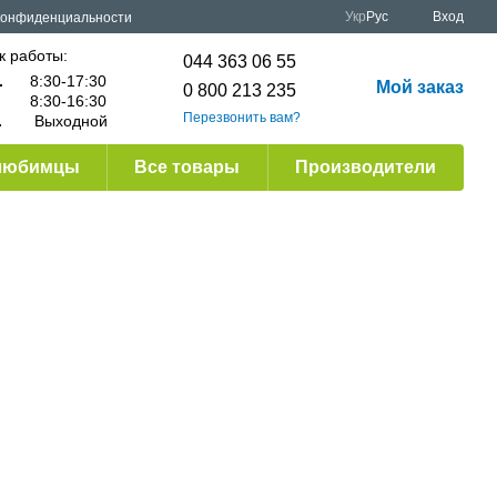
Укр
Рус
Вход
конфиденциальности
к работы:
044 363 06 55
.
8:30-17:30
Мой заказ
0 800 213 235
8:30-16:30
Перезвонить вам?
.
Выходной
любимцы
Все товары
Производители