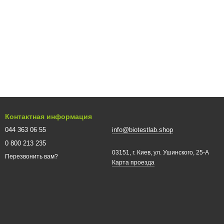
Контактная информация
044 363 06 55
info@biotestlab.shop
0 800 213 235
03151, г. Киев, ул. Ушинского, 25-A
Перезвонить вам?
Карта проезда