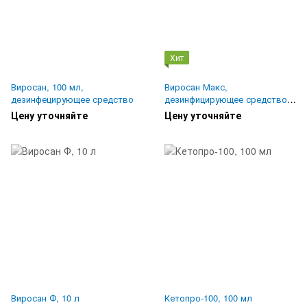
Хит
Виросан, 100 мл,
Виросан Макс,
дезинфецирующее средство
дезинфицирующее средство,
10 л
Цену уточняйте
Цену уточняйте
Виросан Ф, 10 л
Кетопро-100, 100 мл