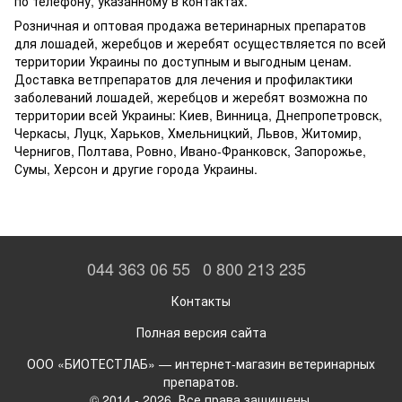
по телефону, указанному в контактах.
Розничная и оптовая продажа ветеринарных препаратов
для лошадей, жеребцов и жеребят осуществляется по всей
территории Украины по доступным и выгодным ценам.
Доставка ветпрепаратов для лечения и профилактики
заболеваний лошадей, жеребцов и жеребят возможна по
территории всей Украины: Киев, Винница, Днепропетровск,
Черкасы, Луцк, Харьков, Хмельницкий, Львов, Житомир,
Чернигов, Полтава, Ровно, Ивано-Франковск, Запорожье,
Сумы, Херсон и другие города Украины.
044 363 06 55
0 800 213 235
Контакты
Полная версия сайта
ООО «БИОТЕСТЛАБ» — интернет-магазин ветеринарных
препаратов.
© 2014 - 2026. Все права защищены.