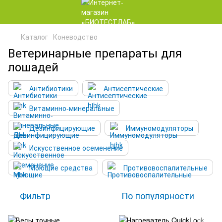
Каталог
Коневодство
Ветеринарные препараты для
лошадей
Антибиотики
Антисептические
Витаминно-минеральные
Дезинфицирующие
Иммуномодуляторы
Искусственное осеменение
Моющие средства
Противовоспалительные
Фильтр
По популярности