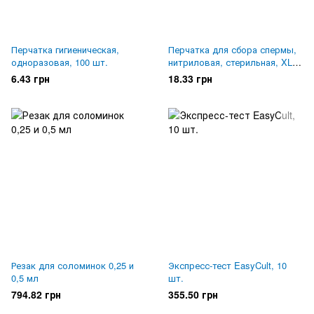
Перчатка гигиеническая,
Перчатка для сбора спермы,
одноразовая, 100 шт.
нитриловая, стерильная, XL,
100 шт.
6.43 грн
18.33 грн
Резак для соломинок 0,25 и
Экспресс-тест EasyCult, 10
0,5 мл
шт.
794.82 грн
355.50 грн