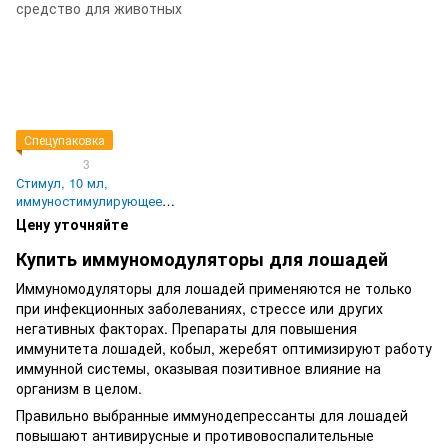
Спецупаковка
3
Стимул, 10 мл,
иммуностимулирующее
средство для животных
Цену уточняйте
Купить иммуномодуляторы для лошадей
Иммуномодуляторы для лошадей применяются не только
при инфекционных заболеваниях, стрессе или других
негативных факторах. Препараты для повышения
иммунитета лошадей, кобыл, жеребят оптимизируют работу
иммунной системы, оказывая позитивное влияние на
организм в целом.
Правильно выбранные иммунодепрессанты для лошадей
повышают антивирусные и противовоспалительные