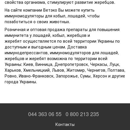
свойства организма, стимулируют развитие жеребцов.
На сайте компании Ветэко Вы можете купить
иммуномодуляторы для кобыл, лошадей, чтобы
позаботиться о своих животных.
Розничная и оптовая продажа препараты для повышения
иммунитета у лошадей, кобыл, жеребцов и
жеребят осуществляется по всей территории Украины по
доступным и выгодным ценам. Доставка
иммунодепрессантов, иммуномодуляторов для лошадей,
жеребцов и жеребят возможна по территории всей
Украины: Киев, Винница, Днепропетровск, Черкасы, Луцк,
Харьков, Хмельницкий, Львов, Житомир, Чернигов, Полтава,
Ровно, Ивано-Франковск, Запорожье, Сумы, Херсон и другие
города Украины.
044 363 06 55
0 800 213 235
Контакты