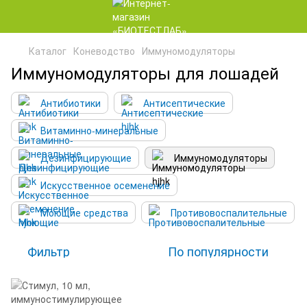
Каталог
Коневодство
Иммуномодуляторы
Иммуномодуляторы для лошадей
Антибиотики
Антисептические
Витаминно-минеральные
Дезинфицирующие
Иммуномодуляторы
Искусственное осеменение
Моющие средства
Противовоспалительные
Фильтр
По популярности