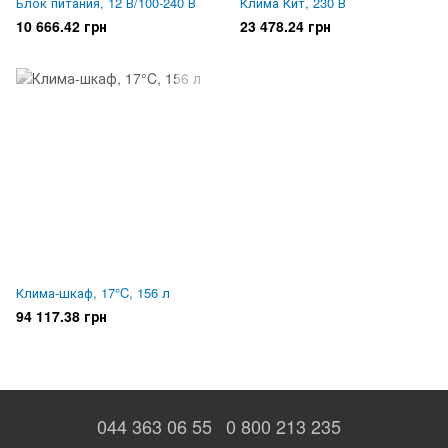
Блок питания, 12 В/100-240 В
Клима Кит, 230 В
10 666.42 грн
23 478.24 грн
Клима-шкаф, 17°C, 156 л
94 117.38 грн
044 363 06 55
0 800 213 235