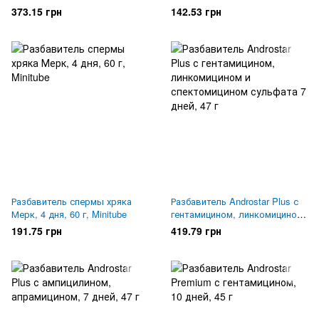
373.15 грн
142.53 грн
Разбавитель спермы хряка
Разбавитель Androstar Plus с
Мерк, 4 дня, 60 г, Minitube
гентамицином, линкомицином
и спектомицином сульфата 7
191.75 грн
419.79 грн
дней, 47 г