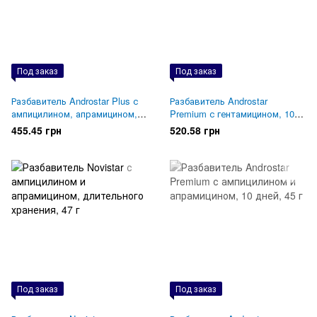
Под заказ
Под заказ
Разбавитель Androstar Plus с
Разбавитель Androstar
ампицилином, апрамицином, 7
Premium с гентамицином, 10
дней, 47 г
дней, 45 г
455.45 грн
520.58 грн
Под заказ
Под заказ