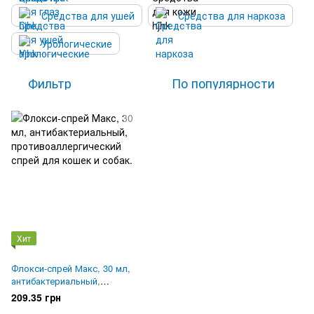
Средства для ушей
Средства для наркоза
Урологические
Фильтр
По популярности
Хит
Флокси-спрей Макс, 30 мл,
антибактериальный,
противоаллергический спрей
209.35 грн
для кошек и собак.