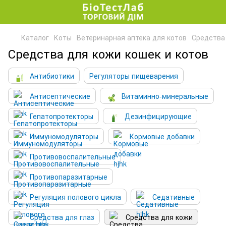
Каталог
Коты
Ветеринарная аптека для котов
Средства
Средства для кожи кошек и котов
Антибиотики
Регуляторы пищеварения
Антисептические
Витаминно-минеральные
Гепатопротекторы
Дезинфицирующие
Иммуномодуляторы
Кормовые добавки
Противовоспалительные
Противопаразитарные
Регуляция полового цикла
Седативные
Средства для глаз
Средства для кожи