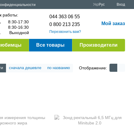
Укр
Рус
Вход
конфиденциальности
к работы:
044 363 06 55
.
8:30-17:30
Мой заказ
0 800 213 235
8:30-16:30
Перезвонить вам?
.
Выходной
любимцы
Все товары
Производители
Отображение:
ти
сначала дешевле
по названию