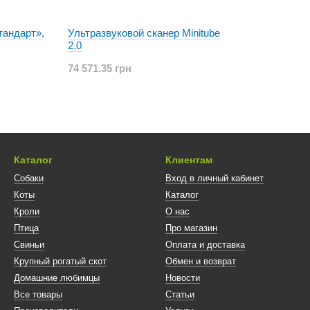
тандарт»,
Ультразвуковой сканер Minitube
2.0
74 571.35 грн
Каталог
Клиентам
Собаки
Вход в личный кабинет
Коты
Каталог
Кроли
О нас
Птица
Про магазин
Свиньи
Оплата и доставка
Крупный рогатый скот
Обмен и возврат
Домашние любимцы
Новости
Все товары
Статьи