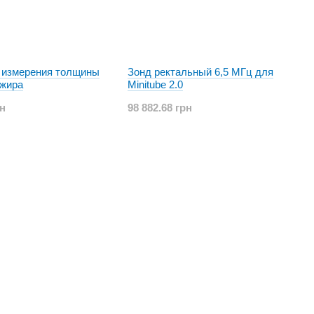
 измерения толщины
Зонд ректальный 6,5 МГц для
 жира
Minitube 2.0
рн
98 882.68 грн