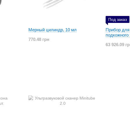
Под заказ
Мерный цилиндр, 10 мл
Прибор для
подкожного
770.48 грн
63 926.09 г