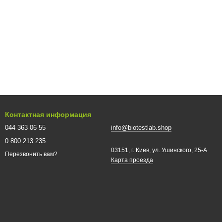
Контактная информация
044 363 06 55
info@biotestlab.shop
0 800 213 235
03151, г. Киев, ул. Ушинского, 25-A
Перезвонить вам?
Карта проезда