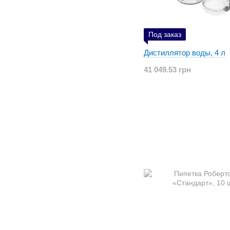
Под заказ
Дистиллятор воды, 4 л
41 049.53 грн