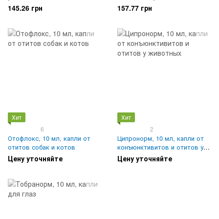
животных
145.26 грн
157.77 грн
Хит
Хит
6
2
Отофлокс, 10 мл, капли от
Ципронорм, 10 мл, капли от
отитов собак и котов
конъюнктивитов и отитов у
животных
Цену уточняйте
Цену уточняйте