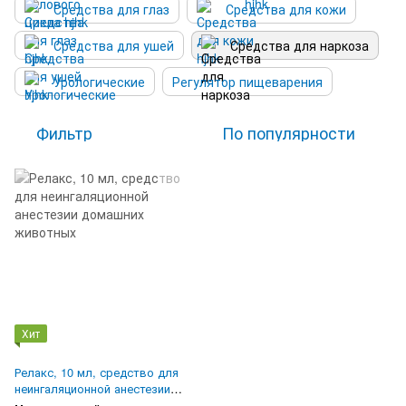
Средства для глаз
Средства для кожи
Средства для ушей
Средства для наркоза
Урологические
Регулятор пищеварения
Фильтр
По популярности
Хит
Релакс, 10 мл, средство для
неингаляционной анестезии
домашних животных