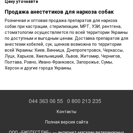
Цену уточняйте
Продажа анестетиков для наркоза собак
Розничная и оптовая продажа препаратов для наркоза
собак при кастрации, стерилизации, МРТ, УЗИ, рентгена,
стоматологии осуществляется по всей территории Украины
по доступным и выгодным ценам. Доставка препаратов для
анестезии кобелей, сук, щенков возможна по территории
всей Украины: Киев, Винница, Днепропетровск, Черкассы,
Луцк, Харьков, Хмельницкий, Львов, Житомир, Чернигов,
Полтава, Ровно, Ивано-Франковск, Запорожье, Сумы,
Херсон и другие города Украины.
044 363 06 55
0 800 213 235
Контакты
Полная версия сайта
ООО «БИОТЕСТЛАБ» — интернет-магазин ветеринарных