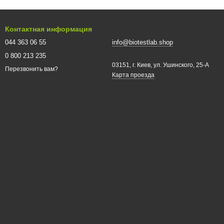
Контактная информация
044 363 06 55
info@biotestlab.shop
0 800 213 235
03151, г. Киев, ул. Ушинского, 25-A
Перезвонить вам?
Карта проезда