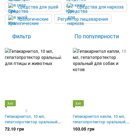
Средства для ушей
Средства для наркоза
Урологические
Регулятор пищеварения
Фильтр
По популярности
Хит
Хит
3
Гепакарнитол, 10 мл,
Гепакарнитол капли, 10 мл,
гепатопротектор оральный
гепатопротектор оральный
для птицы и животных
для собак и котов
72.10 грн
103.05 грн