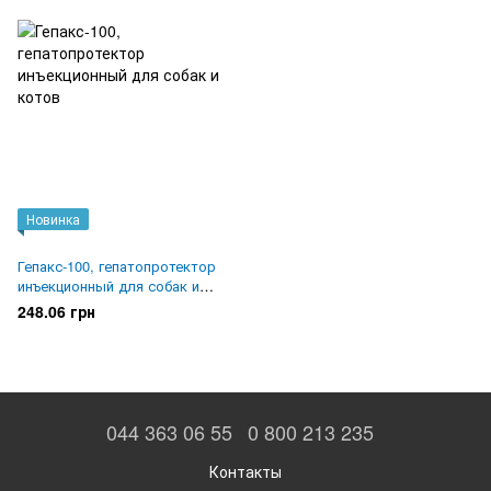
Новинка
Гепакс-100, гепатопротектор
инъекционный для собак и
котов
248.06 грн
044 363 06 55
0 800 213 235
Контакты