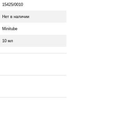
15425/0010
Нет в наличии
Minitube
10 мл