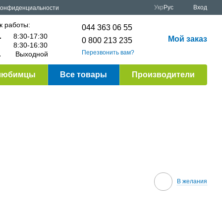
Укр
Рус
Вход
конфиденциальности
к работы:
044 363 06 55
.
8:30-17:30
Мой заказ
0 800 213 235
8:30-16:30
Перезвонить вам?
.
Выходной
любимцы
Все товары
Производители
В желания