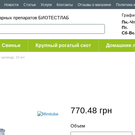
Новости
Статьи
Услуги
Контакты
Отзывы о магазине
Политика 
Графи
инарных препаратов БИОТЕСТЛАБ
Пн.-Чт
Пт.
Сб-Вс
Свиньи
Крупный рогатый скот
Домашние 
 цилиндр, 10 мл
770.48 грн
Объем