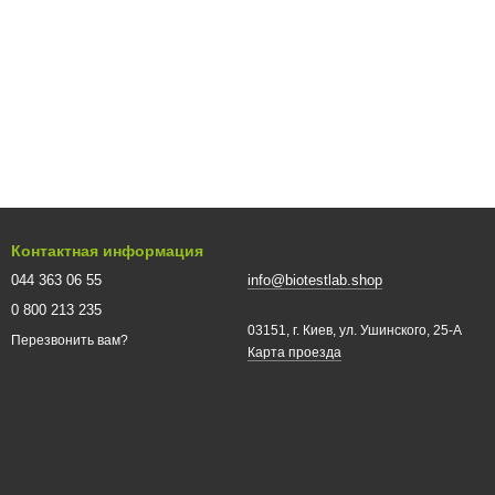
Контактная информация
044 363 06 55
info@biotestlab.shop
0 800 213 235
03151, г. Киев, ул. Ушинского, 25-A
Перезвонить вам?
Карта проезда