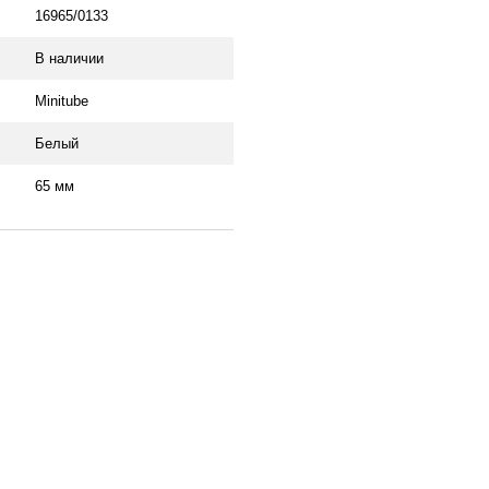
16965/0133
В наличии
Minitube
Белый
65 мм