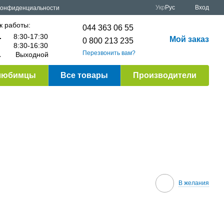
Укр
Рус
Вход
конфиденциальности
к работы:
044 363 06 55
.
8:30-17:30
Мой заказ
0 800 213 235
8:30-16:30
Перезвонить вам?
.
Выходной
любимцы
Все товары
Производители
В желания