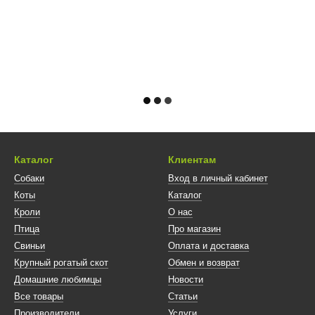
Каталог
Клиентам
Собаки
Вход в личный кабинет
Коты
Каталог
Кроли
О нас
Птица
Про магазин
Свиньи
Оплата и доставка
Крупный рогатый скот
Обмен и возврат
Домашние любимцы
Новости
Все товары
Статьи
Производители
Услуги