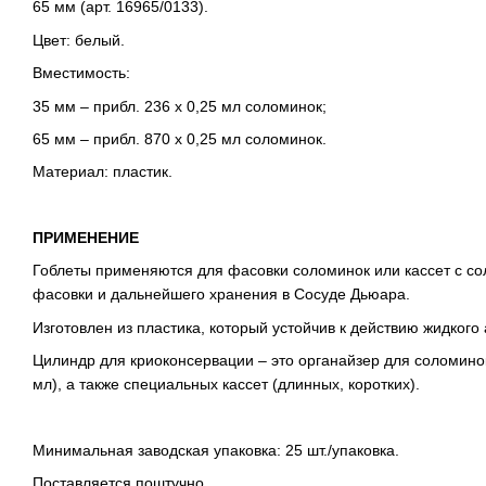
65 мм (арт. 16965/0133).
Цвет: белый.
Вместимость:
35 мм – прибл. 236 x 0,25 мл соломинок;
65 мм – прибл. 870 х 0,25 мл соломинок.
Материал: пластик.
ПРИМЕНЕНИЕ
Гоблеты применяются для фасовки соломинок или кассет с с
фасовки и дальнейшего хранения в Сосуде Дьюара.
Изготовлен из пластика, который устойчив к действию жидкого
Цилиндр для криоконсервации – это органайзер для соломинок
мл), а также специальных кассет (длинных, коротких).
Минимальная заводская упаковка: 25 шт./упаковка.
Поставляется поштучно.