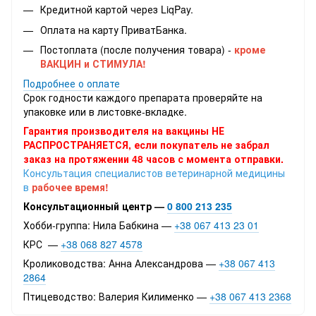
Кредитной картой через LiqPay.
Оплата на карту ПриватБанка.
Постоплата (после получения товара) -
кроме
ВАКЦИН и СТИМУЛА!
Подробнее о оплате
Срок годности каждого препарата проверяйте на
упаковке или в листовке-вкладке.
Гарантия производителя на вакцины НЕ
РАСПРОСТРАНЯЕТСЯ, если покупатель не забрал
заказ на протяжении 48 часов с момента отправки.
Консультация специалистов ветеринарной медицины
в
рабочее время!
Консультационный центр —
0 800 213 235
Хобби-группа: Нила Бабкина —
+38 067 413 23 01
КРС —
+38 068 827 4578
Кролиководства: Анна Александрова —
+38 067 413
2864
Птицеводство: Валерия Килименко —
+38 067 413 2368