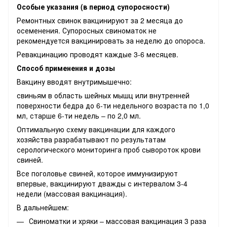
Особые указания (в период супоросности)
Ремонтных свинок вакцинируют за 2 месяца до
осеменения. Супоросных свиноматок не
рекомендуется вакцинировать за неделю до опороса.
Ревакцинацию проводят каждые 3-6 месяцев.
Способ применения и дозы
Вакцину вводят внутримышечно:
свиньям в область шейных мышц или внутренней
поверхности бедра до 6-ти недельного возраста по 1,0
мл, старше 6-ти недель – по 2,0 мл.
Оптимальную схему вакцинации для каждого
хозяйства разрабатывают по результатам
серологического мониторинга проб сывороток крови
свиней.
Все поголовье свиней, которое иммунизируют
впервые, вакцинируют дважды с интервалом 3-4
недели (массовая вакцинация).
В дальнейшем:
Свиноматки и хряки – массовая вакцинация 3 раза