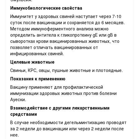
Иммунобиологические свойства
Иммунитет у здоровых свиней наступает через 7-10
суток после вакцинации и сохраняется до 6 месяцев.
Методом иммуноферментного анализа можно
определить антитела к гликопротеину gЕ или gВ в
сыворотках крови вакцинированных животных, что
позволяет отличать вакцинированных от
инфицированных свиней.
Целевые животные
Свиньи, КРС, овцы, пушные животные и плотоядные.
Показания к применению
Вакцину применяют для профилактической
иммунизации здоровых животных против болезни
Ауески.
Взаимодействие с другими лекарственными
средствами
В случае необходимости дегельминтизацию проводят
за 2 недели до вакцинации или через 2 недели после
нее.