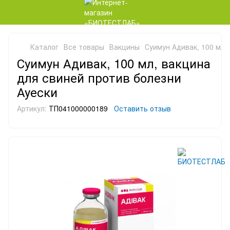
Каталог
Все товары
Вакцины
Суимун Адивак, 100 мл,
Суимун Адивак, 100 мл, вакцина
для свиней против болезни
Ауески
Артикул:
ТП041000000189
Оставить отзыв