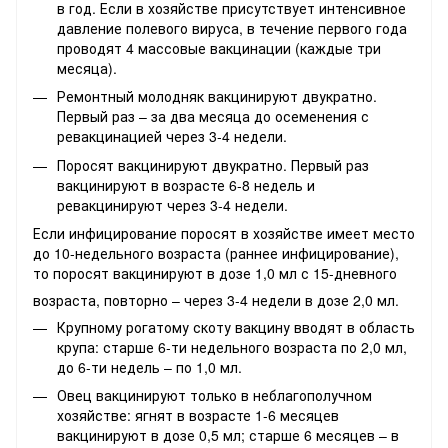
в год. Если в хозяйстве присутствует интенсивное
давление полевого вируса, в течение первого года
проводят 4 массовые вакцинации (каждые три
месяца).
Ремонтный молодняк вакцинируют двукратно.
Первый раз – за два месяца до осеменения с
ревакцинацией через 3-4 недели.
Поросят вакцинируют двукратно. Первый раз
вакцинируют в возрасте 6-8 недель и
ревакцинируют через 3-4 недели.
Если инфицирование поросят в хозяйстве имеет место
до 10-недельного возраста (раннее инфицирование),
то поросят вакцинируют в дозе 1,0 мл с 15-дневного
возраста, повторно – через 3-4 недели в дозе 2,0 мл.
Крупному рогатому скоту вакцину вводят в область
крупа: старше 6-ти недельного возраста по 2,0 мл,
до 6-ти недель – по 1,0 мл.
Овец вакцинируют только в неблагополучном
хозяйстве: ягнят в возрасте 1-6 месяцев
вакцинируют в дозе 0,5 мл; старше 6 месяцев – в