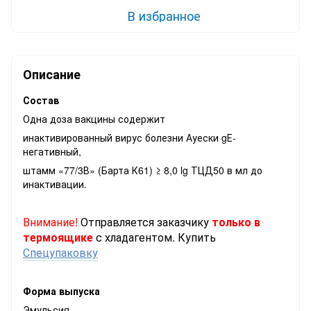
В избранное
Описание
Состав
Одна доза вакцины содержит
инактивированный вирус болезни Ауески gЕ-
негативный,
штамм «77/3В» (Барта К61) ≥ 8,0 lg ТЦД50 в мл до
инактивации.
Внимание!
Отправляется заказчику
только в
термоящике
с хладагентом.
Купить
Спецупаковку
Форма выпуска
Эмульсия.