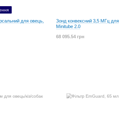
ення
рсальний для овець,
Зонд конвексний 3,5 МГц для
Minitube 2.0
68 095.54 грн