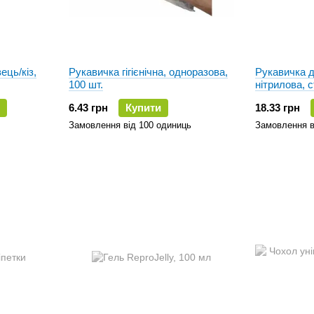
ець/кіз,
Рукавичка гігієнічна, одноразова,
Рукавичка д
100 шт.
нітрилова, с
6.43 грн
Купити
18.33 грн
Замовлення від 100 одиниць
Замовлення в