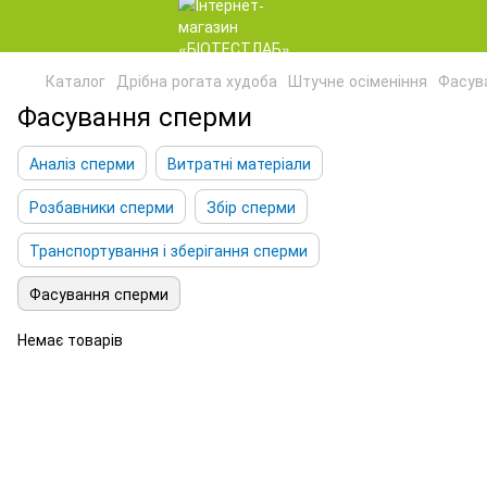
Каталог
Дрібна рогата худоба
Штучне осіменіння
Фасув
Фасування сперми
Аналіз сперми
Витратні матеріали
Розбавники сперми
Збір сперми
Транспортування і зберігання сперми
Фасування сперми
Немає товарів