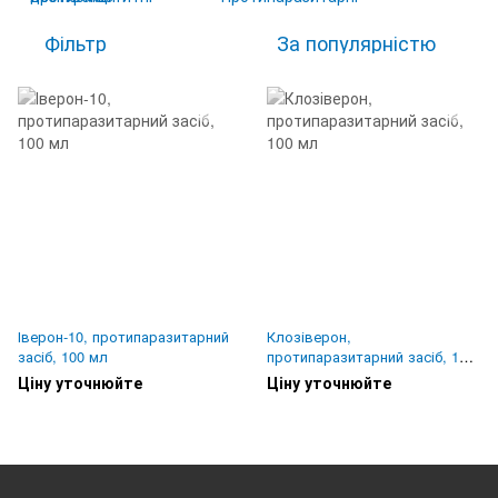
Фільтр
За популярністю
Іверон-10, протипаразитарний
Клозіверон,
засіб, 100 мл
протипаразитарний засіб, 100
мл
Ціну уточнюйте
Ціну уточнюйте