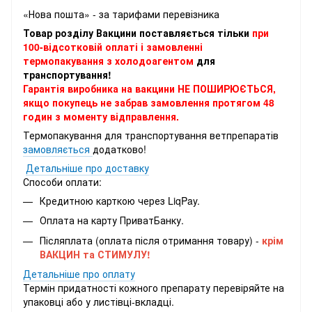
«Нова пошта» - за тарифами перевізника
Товар розділу Вакцини поставляється тільки
при
100-відсотковій оплаті і замовленні
термопакування з холодоагентом
для
транспортування!
Гарантія виробника на вакцини НЕ ПОШИРЮЄТЬСЯ,
якщо покупець не забрав замовлення протягом 48
годин з моменту відправлення.
Термопакування для транспортування ветпрепаратів
замовляється
додатково!
Детальніше про доставку
Способи оплати:
Кредитною карткою через LiqPay.
Оплата на карту ПриватБанку.
Післяплата (оплата після отримання товару) -
крім
ВАКЦИН та СТИМУЛУ!
Детальніше про оплату
Термін придатності кожного препарату перевіряйте на
упаковці або у листівці-вкладці.