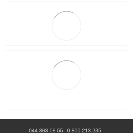
044 363 06 55
0 800 213 235