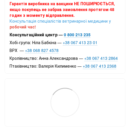
Гарантія виробника на вакцини НЕ ПОШИРЮЄТЬСЯ,
якщо покупець не забрав замовлення протягом 48
годин з моменту відправлення.
Консультація спеціалістів ветринарної медицини у
робочий час!
Консультаційний центр —
0 800 213 235
Хобі-група: Ніла Бабкіна —
+38 067 413 23 01
ВРХ —
+38 068 827 4578
Кролівництво: Анна Александрова —
+38 067 413 2864
Птахівництво: Валерія Килименко —
+38 067 413 2368