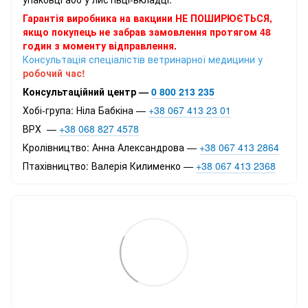
Гарантія виробника на вакцини НЕ ПОШИРЮЄТЬСЯ,
якщо покупець не забрав замовлення протягом 48
годин з моменту відправлення.
Консультація спеціалістів ветринарної медицини у
робочий час!
Консультаційний центр —
0 800 213 235
Хобі-група: Ніла Бабкіна —
+38 067 413 23 01
ВРХ —
+38 068 827 4578
Кролівництво: Анна Александрова —
+38 067 413 2864
Птахівництво: Валерія Килименко —
+38 067 413 2368