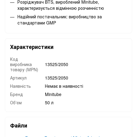
Розріджувач BTS, вироблений Minitube,
характеризується відмінною розчинністю
Надійний постачальник: виробництво за
стандартами GMP
Характеристики
Код
виробника
13525/2050
товару (MPN)
Артикул
13525/2050
Наявність
Немає в наявності
Бренд
Minitube
Об'єм
50 л
Файли