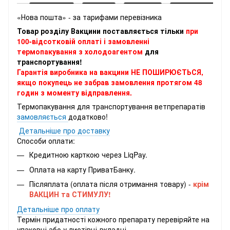
«Нова пошта» - за тарифами перевізника
Товар розділу Вакцини поставляється тільки
при
100-відсотковій оплаті і замовленні
термопакування з холодоагентом
для
транспортування!
Гарантія виробника на вакцини НЕ ПОШИРЮЄТЬСЯ,
якщо покупець не забрав замовлення протягом 48
годин з моменту відправлення.
Термопакування для транспортування ветпрепаратів
замовляється
додатково!
Детальніше про доставку
Способи оплати:
Кредитною карткою через LiqPay.
Оплата на карту ПриватБанку.
Післяплата (оплата після отримання товару) -
крім
ВАКЦИН та СТИМУЛУ!
Детальніше про оплату
Термін придатності кожного препарату перевіряйте на
упаковці або у листівці-вкладці.