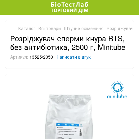
Каталог
Всі товари
Штучне осіменіння
Розріджувач сп
Розріджувач сперми кнура BTS,
без антибіотика, 2500 г, Minitube
Артикул:
13525/2050
Написати відгук