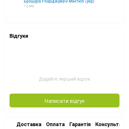
Брошура Розріджувачі Мінітюб (укр)
7.3 МБ
PDF
Відгуки
Додайте перший відгук
Написати відгук
Доставка
Оплата
Гарантія
Консультація