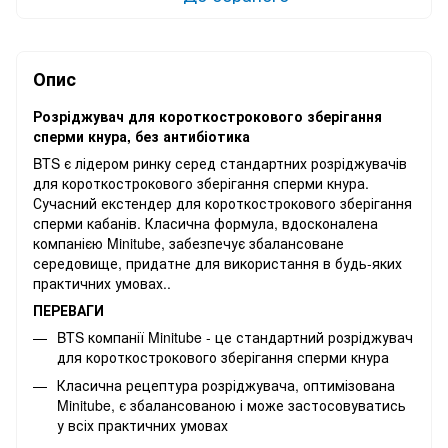
Опис
Розріджувач для короткострокового зберігання
сперми кнура, без антибіотика
BTS є лідером ринку серед стандартних розріджувачів
для короткострокового зберігання сперми кнура.
Сучасний екстендер для короткострокового зберігання
сперми кабанів. Класична формула, вдосконалена
компанією Minitube, забезпечує збалансоване
середовище, придатне для використання в будь-яких
практичних умовах..
ПЕРЕВАГИ
BTS компанії Minitube - це стандартний розріджувач
для короткострокового зберігання сперми кнура
Класична рецептура розріджувача, оптимізована
Minitube, є збалансованою і може застосовуватись
у всіх практичних умовах