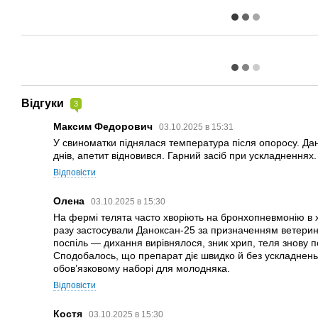
Відгуки
3
Максим Федорович
03.10.2025 в 15:31
У свиноматки піднялася температура після опоросу. Дан
днів, апетит відновився. Гарний засіб при ускладненнях.
Відповісти
Олена
03.10.2025 в 15:30
На фермі телята часто хворіють на бронхопневмонію в 
разу застосували Даноксан-25 за призначенням ветерин
поспіль — дихання вирівнялося, зник хрип, теля знову 
Сподобалось, що препарат діє швидко й без ускладнень.
обов’язковому наборі для молодняка.
Відповісти
Костя
03.10.2025 в 15:30