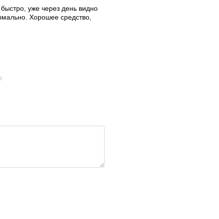
быстро, уже через день видно
ормально. Хорошее средство,
ю