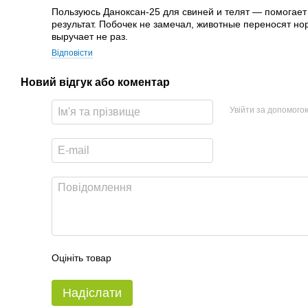
Пользуюсь Даноксан-25 для свиней и телят — помогает 
результат. Побочек не замечал, животные переносят н
выручает не раз.
Відповісти
Новий відгук або коментар
Увійти за допомого
Оцініть товар
Надіслати