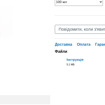
Повідомити, коли з'яви
Доставка
Оплата
Гара
Файли
Інструкція
5.1 МБ
PDF